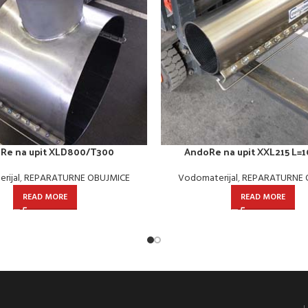
Re na upit XLD800/T300
AndoRe na upit XXL215 L
rijal
,
REPARATURNE OBUJMICE
Vodomaterijal
,
REPARATURNE 
READ MORE
READ MORE