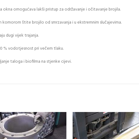
 okna omogućava lakši pristup za održavanje i očitavanje brojila.
m komorom štite brojilo od smrzavanja i u ekstremnim slučajevima.
ju dugi vijek trajanja.
00 % vodotjesnost pri večem tlaku.
je taloga i biofilma na stjenke cijevi.