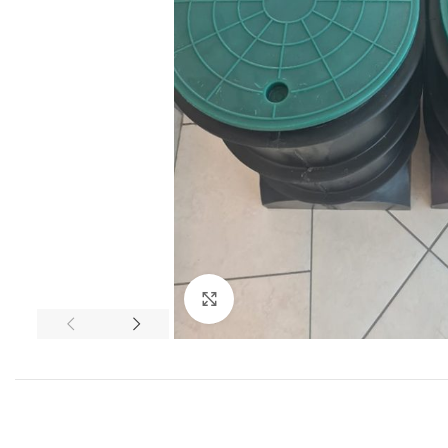
Click to enlarge