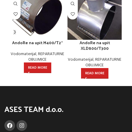
AndoRe na upit M400/T2”
AndoRe na upit
XLD800/T300
Vodomaterijal
,
REPARATURNE
OBUJMICE
Vodomaterijal
,
REPARATURNE
OBUJMICE
READ MORE
READ MORE
ASES TEAM d.o.o.