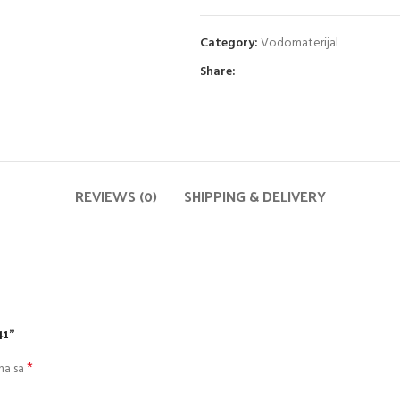
Category:
Vodomaterijal
Share:
REVIEWS (0)
SHIPPING & DELIVERY
41”
*
na sa