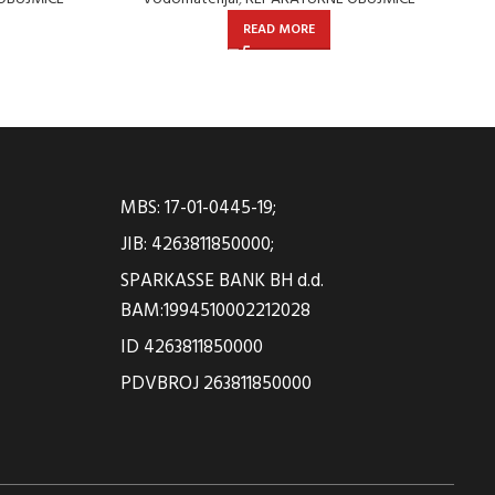
READ MORE
MBS: 17-01-0445-19;
JIB: 4263811850000;
SPARKASSE BANK BH d.d.
BAM:1994510002212028
ID 4263811850000
PDVBROJ 263811850000