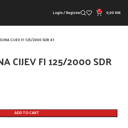
0
Login / Register
0,00
KM
JNA CIJEV FI 125/2000 SDR 41
A CIJEV FI 125/2000 SDR
ADD TO CART