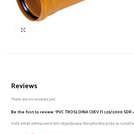
Click to enlarge
Reviews
There are no reviews yet.
Be the first to review “PVC TROSLOJNA CIJEV FI 125/2000 SDR 
Vaša email adresa neće biti objavljivana.
Neophodna polja su označe