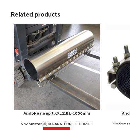
Related products
AndoRe na upit XXL215 L=1000mm
And
Vodomaterijal
,
REPARATURNE OBUJMICE
Vodomate