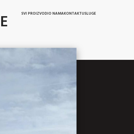
SVI PROIZVODI
O NAMA
KONTAKT
USLUGE
E