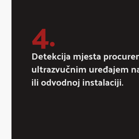
4.
Detekcija mjesta procure
ultrazvučnim uređajem n
ili odvodnoj instalaciji.