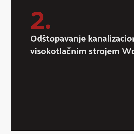
2.
Odštopavanje kanalizacion
visokotlačnim strojem 