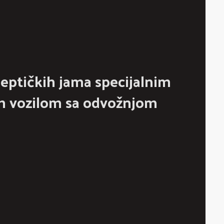
septičkih jama specijalnim
 vozilom sa odvožnjom