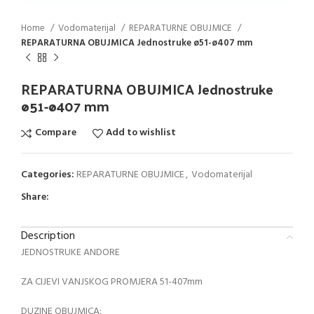
Home
Vodomaterijal
REPARATURNE OBUJMICE
REPARATURNA OBUJMICA Jednostruke ø51-ø407 mm
REPARATURNA OBUJMICA Jednostruke
ø51-ø407 mm
Compare
Add to wishlist
Categories:
REPARATURNE OBUJMICE
,
Vodomaterijal
Share:
Description
JEDNOSTRUKE ANDORE
ZA CIJEVI VANJSKOG PROMJERA 51-407mm
DUZINE OBUJMICA: