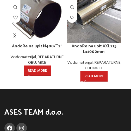
AndoRe na upit M400/T2”
AndoRe na upit XXL215
L=1000mm
Vodomaterijal
,
REPARATURNE
OBUJMICE
Vodomaterijal
,
REPARATURNE
OBUJMICE
READ MORE
READ MORE
ASES TEAM d.o.o.