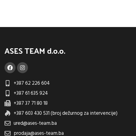
ASES TEAM d.o.o.
+387 62 226 604
+387 61 635 924
+387 37 71 80 18
+387 603 430 531 (broj dežurnog za intervencije)
ured@ases-team.ba
prodaja@ases-team.ba