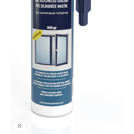
Click to enlarge