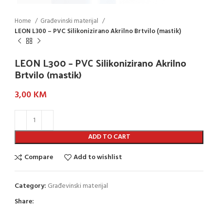
Home
Građevinski materijal
LEON L300 – PVC Silikonizirano Akrilno Brtvilo (mastik)
LEON L300 – PVC Silikonizirano Akrilno
Brtvilo (mastik)
3,00
KM
ADD TO CART
Compare
Add to wishlist
Category:
Građevinski materijal
Share: