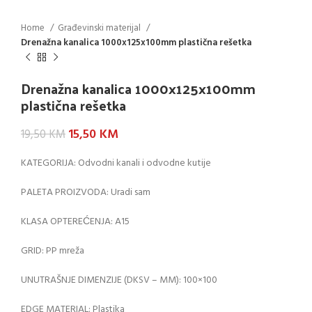
Home
Građevinski materijal
Drenažna kanalica 1000x125x100mm plastična rešetka
Drenažna kanalica 1000x125x100mm
plastična rešetka
15,50
KM
19,50
KM
KATEGORIJA: Odvodni kanali i odvodne kutije
PALETA PROIZVODA: Uradi sam
KLASA OPTEREĆENJA: A15
GRID: PP mreža
UNUTRAŠNJE DIMENZIJE (DKSV – MM): 100×100
EDGE MATERIAL: Plastika