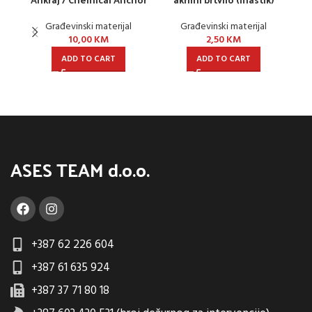
Građevinski materijal
Građevinski materijal
10,00
KM
2,50
KM
ADD TO CART
ADD TO CART
ASES TEAM d.o.o.
+387 62 226 604
+387 61 635 924
+387 37 71 80 18