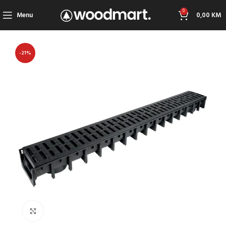
0
Menu
0,00
KM
-21%
Click to enlarge