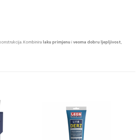
konstrukcija. Kombinira
laku primjenu
i
veoma dobru ljepljivost
,