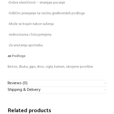
-Dobra elastičnost – smanjuje pucanje
-Odlično prianjanje na većinu građevinskih podloga
-Može se bojati nakon sušenja
-Jednostavna i čista primjena
-Za unutarnju upotrebu
🧱 Podloge
Beton, žbuka, gips, drvo, cigla, kamen, obojene površine
Reviews (0)
Shipping & Delivery
Related products