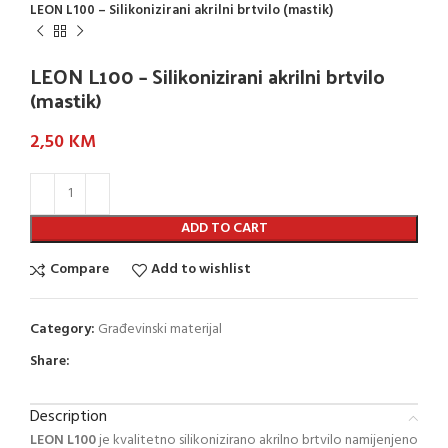
LEON L100 – Silikonizirani akrilni brtvilo (mastik)
LEON L100 – Silikonizirani akrilni brtvilo
(mastik)
2,50
KM
ADD TO CART
Compare
Add to wishlist
Category:
Građevinski materijal
Share:
Description
LEON L100
je kvalitetno silikonizirano akrilno brtvilo namijenjeno