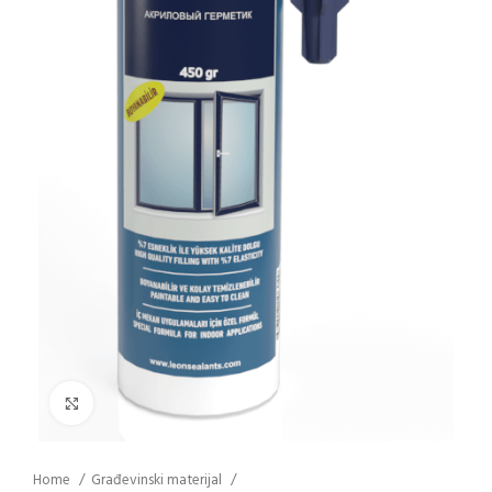
Click to enlarge
Home
Građevinski materijal