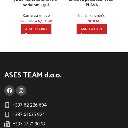
pedalom – 50L
PLAVA
Kante za smeće
Kante za smeće
46,90
KM
3,90
KM
54,90
KM
ADD TO CART
ADD TO CART
ASES TEAM d.o.o.
+387 62 226 604
+387 61 635 924
+387 37 71 80 18