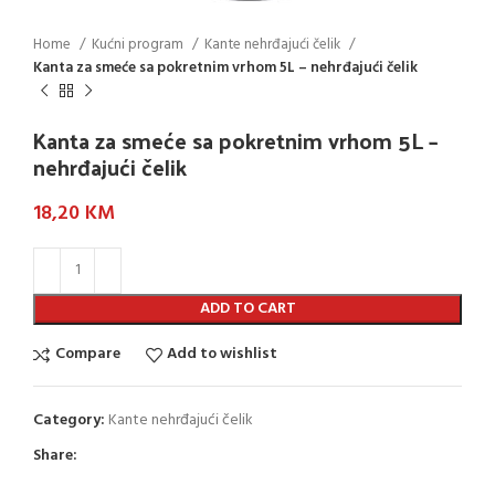
Home
Kućni program
Kante nehrđajući čelik
Kanta za smeće sa pokretnim vrhom 5L – nehrđajući čelik
Kanta za smeće sa pokretnim vrhom 5L –
nehrđajući čelik
18,20
KM
ADD TO CART
Compare
Add to wishlist
Category:
Kante nehrđajući čelik
Share: