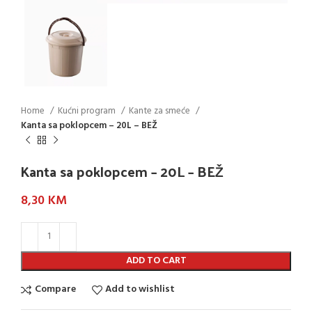
Home
Kućni program
Kante za smeće
Kanta sa poklopcem – 20L – BEŽ
Kanta sa poklopcem – 20L – BEŽ
8,30
KM
ADD TO CART
Compare
Add to wishlist