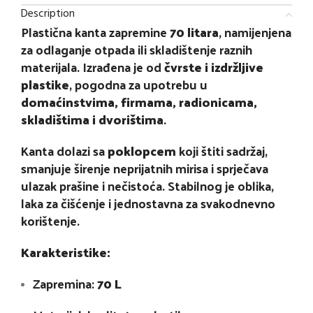
Description
Plastična kanta zapremine
70 litara
, namijenjena
za odlaganje otpada ili skladištenje raznih
materijala. Izrađena je od
čvrste i izdržljive
plastike
, pogodna za upotrebu u
domaćinstvima, firmama, radionicama,
skladištima i dvorištima
.
Kanta dolazi sa
poklopcem
koji štiti sadržaj,
smanjuje širenje neprijatnih mirisa i sprječava
ulazak prašine i nečistoća. Stabilnog je oblika,
laka za čišćenje i jednostavna za svakodnevno
korištenje.
Karakteristike:
Zapremina:
70 L