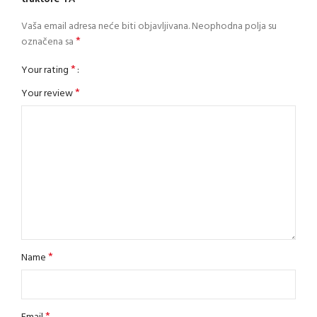
Vaša email adresa neće biti objavljivana.
Neophodna polja su
*
označena sa
*
Your rating
*
Your review
*
Name
*