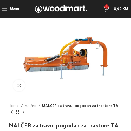
0
Menu
0,00
KM
Click to enlarge
Home
Malčeri
MALČER za travu, pogodan za traktore TA
MALČER za travu, pogodan za traktore TA