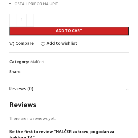
OSTALI PRIBOR NA UPIT
ADD TO CART
Compare
Add to wishlist
Category:
Malčeri
Share:
Reviews (0)
Reviews
There are no reviews yet.
Be the first to review “MALČER za travu, pogodan za
traktore TA”