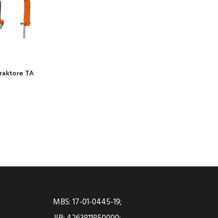
traktore TA
MBS: 17-01-0445-19;