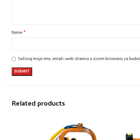
*
Name
Sačuvaj moje ime, email i web stranicu u ovom browseru za bud
Related products