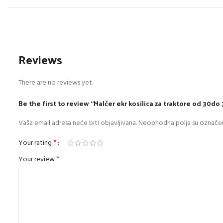
Reviews
There are no reviews yet.
Be the first to review “Malčer ekr kosilica za traktore od 30do
Vaša email adresa neće biti objavljivana.
Neophodna polja su označe
*
Your rating
*
Your review