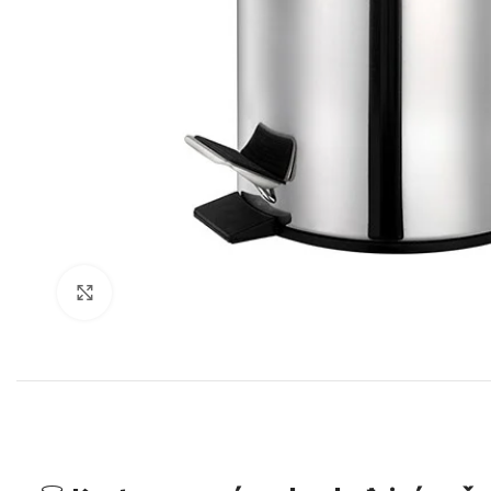
Click to enlarge