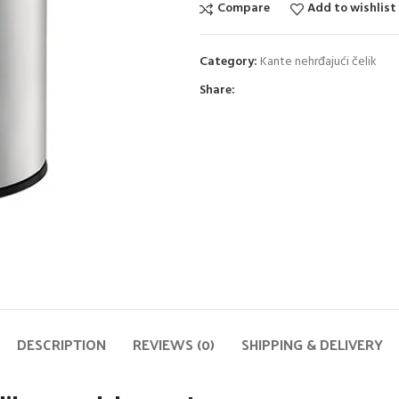
Compare
Add to wishlist
Category:
Kante nehrđajući čelik
Share:
DESCRIPTION
REVIEWS (0)
SHIPPING & DELIVERY