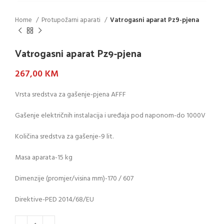
Home
Protupožarni aparati
Vatrogasni aparat Pz9-pjena
Vatrogasni aparat Pz9-pjena
267,00
KM
Vrsta sredstva za gašenje-pjena AFFF
Gašenje električnih instalacija i uređaja pod naponom-do 1000V
Količina sredstva za gašenje-9 lit.
Masa aparata-15 kg
Dimenzije (promjer/visina mm)-170 / 607
Direktive-PED 2014/68/EU