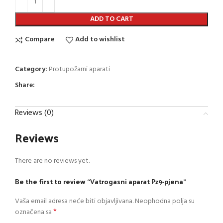
ADD TO CART
Compare
Add to wishlist
Category:
Protupožarni aparati
Share:
Reviews (0)
Reviews
There are no reviews yet.
Be the first to review “Vatrogasni aparat Pz9-pjena”
Vaša email adresa neće biti objavljivana.
Neophodna polja su
*
označena sa