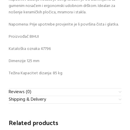
gumenim nosačem i ergonomski udobnom drškom. Idealan za
nošenje keramičkih pločica, mramora i stakla.
Napomena: Prije upotrebe provjerite je li površina čista i glatka.
Proizvođač BIHUI
Kataloška oznaka 47796
Dimenzije 125 mm
Težina Kapacitet dizanja: 85 kg
Reviews (0)
Shipping & Delivery
Related products