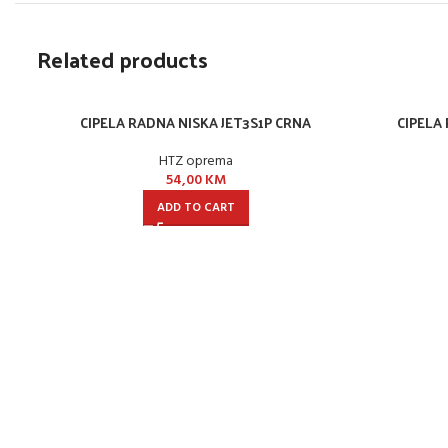
Related products
CIPELA RADNA NISKA JET3S1P CRNA
CIPELA
HTZ oprema
54,00
KM
ADD TO CART