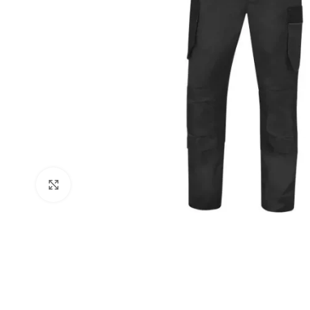
Click to enlarge