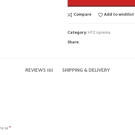
Compare
Add to wishlist
Category:
HTZ oprema
Share:
REVIEWS (0)
SHIPPING & DELIVERY
*
na sa