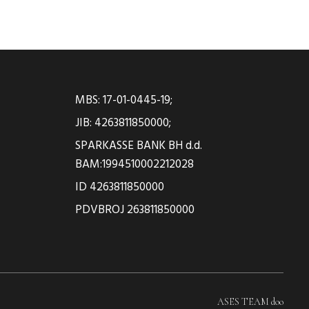
MBS: 17-01-0445-19;
JIB: 4263811850000;
SPARKASSE BANK BH d.d.
BAM:1994510002212028
ID 4263811850000
PDVBROJ 263811850000
ASES TEAM doo