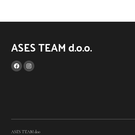
ASES TEAM d.o.o.
ASES TEAM doo