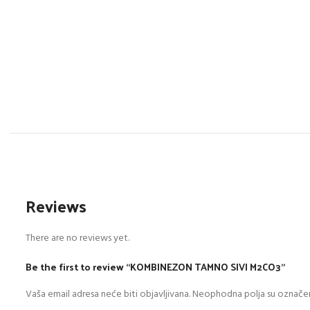
Reviews
There are no reviews yet.
Be the first to review “KOMBINEZON TAMNO SIVI M2CO3”
Vaša email adresa neće biti objavljivana.
Neophodna polja su označe