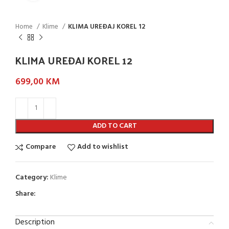
Home
Klime
KLIMA UREĐAJ KOREL 12
KLIMA UREĐAJ KOREL 12
699,00
KM
ADD TO CART
Compare
Add to wishlist
Category:
Klime
Share:
Description