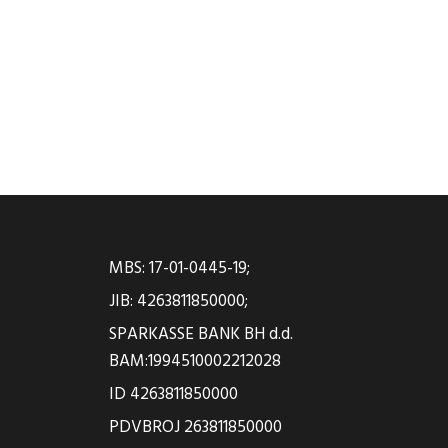
MBS: 17-01-0445-19;
JIB: 4263811850000;
SPARKASSE BANK BH d.d.
BAM:1994510002212028
ID 4263811850000
PDVBROJ 263811850000