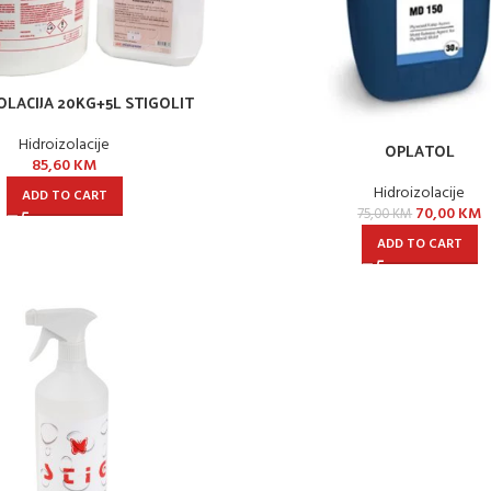
OLACIJA 20KG+5L STIGOLIT
Hidroizolacije
OPLATOL
85,60
KM
Hidroizolacije
ADD TO CART
70,00
KM
75,00
KM
ADD TO CART