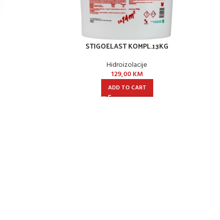
STIGOELAST KOMPL.13KG
Hidroizolacije
129,00
KM
ADD TO CART